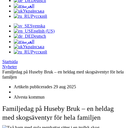
Deutsch
العربية
Українська
Русский
Svenska
English (US)
Deutsch
العربية
Українська
Русский
Startsida
Nyheter
Familjedag på Huseby Bruk – en heldag med skogsäventyr för hela
familjen
Artikeln publicerades 29 aug 2025
Alvesta kommun
Familjedag på Huseby Bruk – en heldag
med skogsäventyr för hela familjen