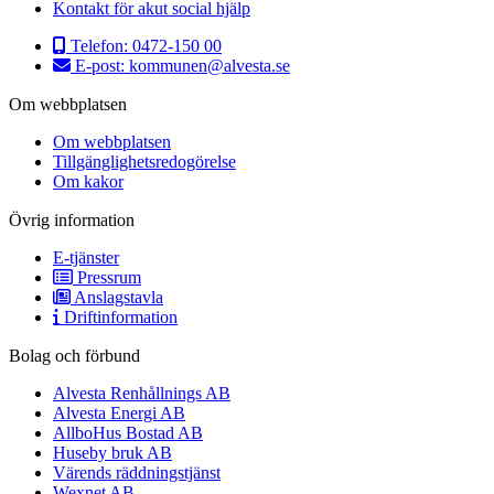
Kontakt för akut social hjälp
Telefon:
0472-150 00
E-post:
kommunen@alvesta.se
Om webbplatsen
Om webbplatsen
Tillgänglighetsredogörelse
Om kakor
Övrig information
E-tjänster
Pressrum
Anslagstavla
Driftinformation
Bolag och förbund
Alvesta Renhållnings AB
Alvesta Energi AB
AllboHus Bostad AB
Huseby bruk AB
Värends räddningstjänst
Wexnet AB