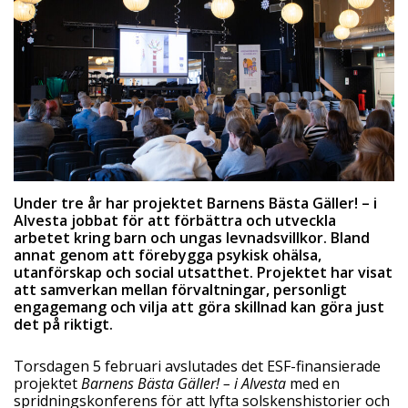
Under tre år har projektet Barnens Bästa Gäller! – i
Alvesta jobbat för att förbättra och utveckla
arbetet kring barn och ungas levnadsvillkor. Bland
annat genom att förebygga psykisk ohälsa,
utanförskap och social utsatthet. Projektet har visat
att samverkan mellan förvaltningar, personligt
engagemang och vilja att göra skillnad kan göra just
det på riktigt.
Torsdagen 5 februari avslutades det ESF-finansierade
projektet
Barnens Bästa Gäller! – i Alvesta
med en
spridningskonferens för att lyfta solskenshistorier och