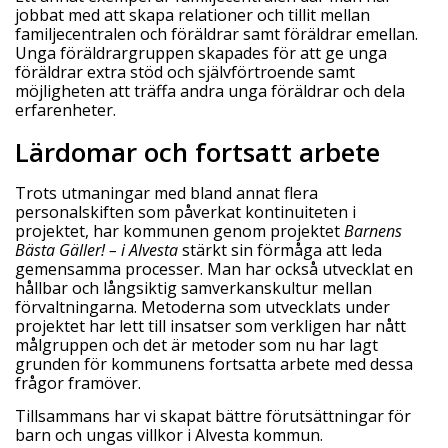
jobbat med att skapa relationer och tillit mellan
familjecentralen och föräldrar samt föräldrar emellan.
Unga föräldrargruppen skapades för att ge unga
föräldrar extra stöd och självförtroende samt
möjligheten att träffa andra unga föräldrar och dela
erfarenheter.
Lärdomar och fortsatt arbete
Trots utmaningar med bland annat flera
personalskiften som påverkat kontinuiteten i
projektet, har kommunen genom projektet
Barnens
Bästa Gäller! – i Alvesta
stärkt sin förmåga att leda
gemensamma processer. Man har också utvecklat en
hållbar och långsiktig samverkanskultur mellan
förvaltningarna. Metoderna som utvecklats under
projektet har lett till insatser som verkligen har nått
målgruppen och det är metoder som nu har lagt
grunden för kommunens fortsatta arbete med dessa
frågor framöver.
Tillsammans har vi skapat bättre förutsättningar för
barn och ungas villkor i Alvesta kommun.