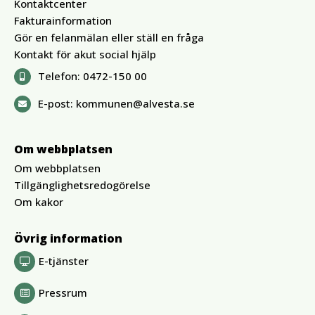
Kontaktcenter
Fakturainformation
Gör en felanmälan eller ställ en fråga
Kontakt för akut social hjälp
Telefon:
0472-150 00
E-post:
kommunen@alvesta.se
Om webbplatsen
Om webbplatsen
Tillgänglighetsredogörelse
Om kakor
Övrig information
E-tjänster
Pressrum