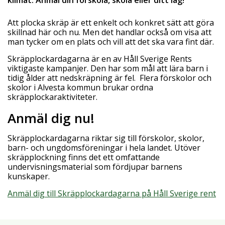
klimat. Anmäl din förskola, skola eller ditt lag!
Att plocka skräp är ett enkelt och konkret sätt att göra
skillnad här och nu. Men det handlar också om visa att
man tycker om en plats och vill att det ska vara fint där.
Skräpplockardagarna är en av Håll Sverige Rents
viktigaste kampanjer. Den har som mål att lära barn i
tidig ålder att nedskräpning är fel. Flera förskolor och
skolor i Alvesta kommun brukar ordna
skräpplockaraktiviteter.
Anmäl dig nu!
Skräpplockardagarna riktar sig till förskolor, skolor,
barn- och ungdomsföreningar i hela landet. Utöver
skräpplockning finns det ett omfattande
undervisningsmaterial som fördjupar barnens
kunskaper.
Anmäl dig till Skräpplockardagarna på Håll Sverige rent