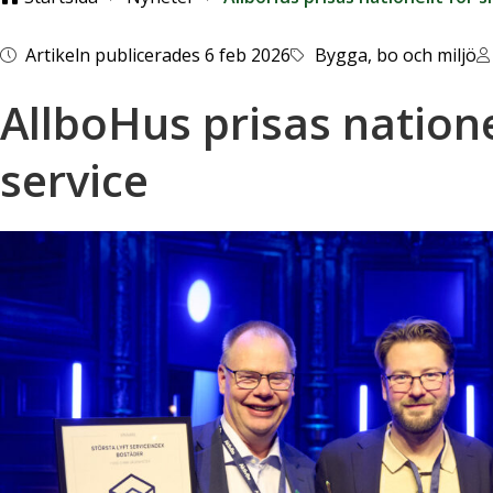
Artikeln publicerades 6 feb 2026
Bygga, bo och miljö
AllboHus prisas nationel
service