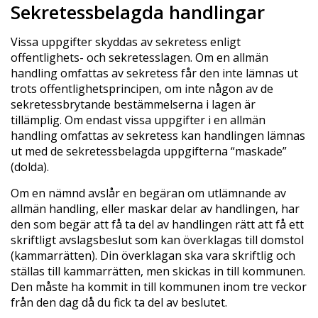
Sekretessbelagda handlingar
Vissa uppgifter skyddas av sekretess enligt
offentlighets- och sekretesslagen. Om en allmän
handling omfattas av sekretess får den inte lämnas ut
trots offentlighetsprincipen, om inte någon av de
sekretessbrytande bestämmelserna i lagen är
tillämplig. Om endast vissa uppgifter i en allmän
handling omfattas av sekretess kan handlingen lämnas
ut med de sekretessbelagda uppgifterna “maskade”
(dolda).
Om en nämnd avslår en begäran om utlämnande av
allmän handling, eller maskar delar av handlingen, har
den som begär att få ta del av handlingen rätt att få ett
skriftligt avslagsbeslut som kan överklagas till domstol
(kammarrätten). Din överklagan ska vara skriftlig och
ställas till kammarrätten, men skickas in till kommunen.
Den måste ha kommit in till kommunen inom tre veckor
från den dag då du fick ta del av beslutet.