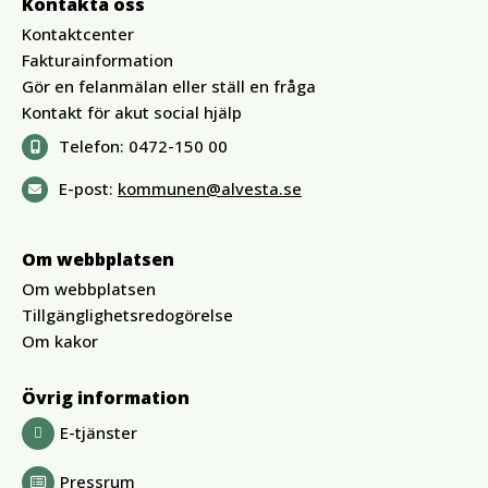
Kontakta oss
Kontaktcenter
Fakturainformation
Gör en felanmälan eller ställ en fråga
Kontakt för akut social hjälp
Telefon:
0472-150 00
E-post:
kommunen@alvesta.se
Om webbplatsen
Om webbplatsen
Tillgänglighetsredogörelse
Om kakor
Övrig information
E-tjänster
Pressrum