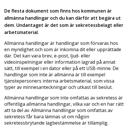
De flesta dokument som finns hos kommunen är
allmänna handlingar och du kan därför att begära ut
dem. Undantaget är det som är sekretessbelagt eller
arbetsmaterial.
Allmänna handlingar är handlingar som förvaras hos
en myndighet och som är inkomna dit eller upprättade
där. Det kan vara brev, e-post, ljud- eller
videoinspelningar eller information lagrad på annat
sätt, till exempel i en dator eller på ett USB-minne. De
handlingar som inte är allmänna är till exempel
tjänstepersoners interna arbetsmaterial, som vissa
typer av minnesanteckningar och utkast till beslut.
Allmänna handlingar som inte omfattas av sekretess är
offentliga allmänna handlingar, vilka var och en har rätt
att ta del av. Allmänna handlingar som omfattas av
sekretess får bara lämnas ut om någon
sekretessbrytande lagbestämmelse är tillämplig.