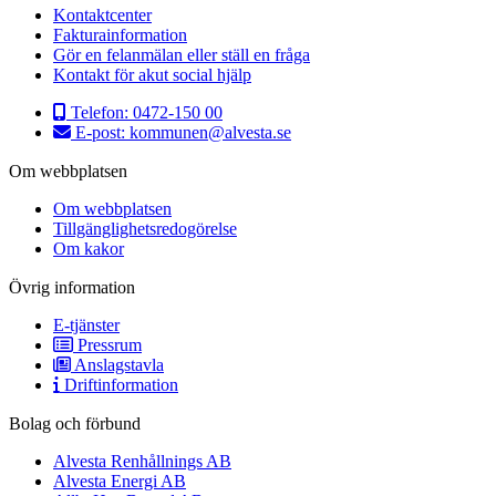
Kontaktcenter
Fakturainformation
Gör en felanmälan eller ställ en fråga
Kontakt för akut social hjälp
Telefon:
0472-150 00
E-post:
kommunen@alvesta.se
Om webbplatsen
Om webbplatsen
Tillgänglighetsredogörelse
Om kakor
Övrig information
E-tjänster
Pressrum
Anslagstavla
Driftinformation
Bolag och förbund
Alvesta Renhållnings AB
Alvesta Energi AB