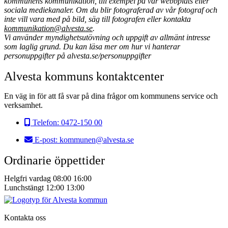
kommunens kommunikation, till exempel på vår webbplats eller
sociala mediekanaler. Om du blir fotograferad av vår fotograf och
inte vill vara med på bild, säg till fotografen eller kontakta
kommunikation@alvesta.se
.
Vi använder myndighetsutövning och uppgift av allmänt intresse
som laglig grund. Du kan läsa mer om hur vi hanterar
personuppgifter på alvesta.se/personuppgifter
Alvesta kommuns kontaktcenter
En väg in för att få svar på dina frågor om kommunens service och
verksamhet.
Telefon:
0472-150 00
E-post:
kommunen@alvesta.se
Ordinarie öppettider
Helgfri vardag
08:00
16:00
Lunchstängt
12:00
13:00
Kontakta oss