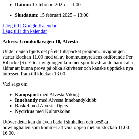
Datum:
15 februari 2025 – 11:00
Slutdatum:
15 februari 2025 – 13:00
Lägg till i Google Kalendar
Lägg till i din kalendar
Adress: Grönkullavägen 10, Alvesta
Under dagen bjuds det på ett fullspäckat program. Invigningen
startar klockan 11.00 med tal av kommunstyrelsens ordförande Per
Ribacke (S). Efter invigningen kommer sportlovsfirande barn i alla
åldrar att kunna prova på olika aktiviteter och kanske upptäcka nya
intressen fram till klockan 13.00.
Vad sägs om:
Kampsport
med Alvesta Viking
Innebandy
med Alvesta Innebandyklubb
Basket
med Alvesta Tigers
Nycirkus
med Kulturskolan
Utöver detta kan du även bada i simhallen och besöka
bowlinghallen som kommer att vara öppen mellan klockan 11.00-
16.00.