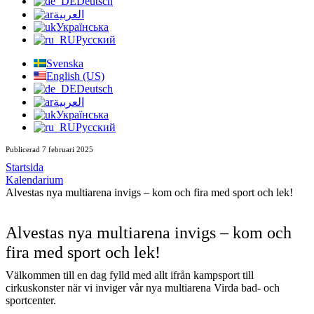
Deutsch
العربية
Українська
Русский
Svenska
English (US)
Deutsch
العربية
Українська
Русский
Publicerad 7 februari 2025
Startsida
Kalendarium
Alvestas nya multiarena invigs – kom och fira med sport och lek!
Alvestas nya multiarena invigs – kom och
fira med sport och lek!
Välkommen till en dag fylld med allt ifrån kampsport till
cirkuskonster när vi inviger vår nya multiarena Virda bad- och
sportcenter.