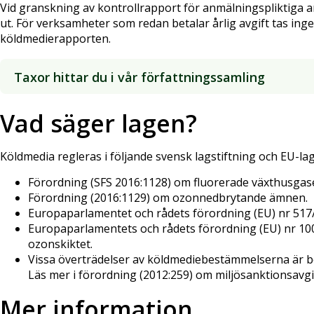
Vid granskning av kontrollrapport för anmälningspliktiga an
ut. För verksamheter som redan betalar årlig avgift tas inge
köldmedierapporten.
Taxor hittar du i vår författningssamling
Vad säger lagen?
Köldmedia regleras i följande svensk lagstiftning och EU-lag
Förordning (SFS 2016:1128) om fluorerade växthusgas
Förordning (2016:1129) om ozonnedbrytande ämnen.
Europaparlamentet och rådets förordning (EU) nr 517
Europaparlamentets och rådets förordning (EU) nr 1
ozonskiktet.
Vissa överträdelser av köldmediebestämmelserna är b
Läs mer i förordning (2012:259) om miljösanktionsavgi
Mer information