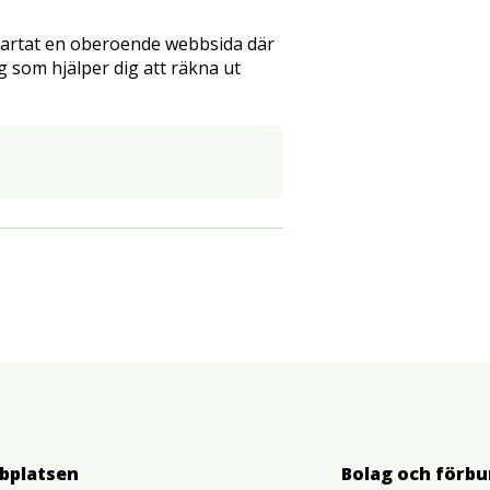
tartat en oberoende webbsida där
g som hjälper dig att räkna ut
bplatsen
Bolag och förb