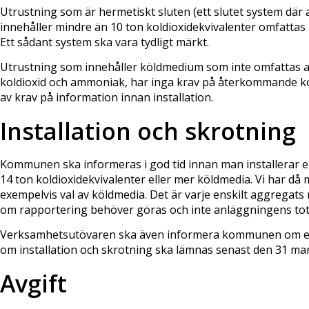
Utrustning som är hermetiskt sluten (ett slutet system där a
innehåller mindre än 10 ton koldioxidekvivalenter omfattas 
Ett sådant system ska vara tydligt märkt.
Utrustning som innehåller köldmedium som inte omfattas a
koldioxid och ammoniak, har inga krav på återkommande kon
av krav på information innan installation.
Installation och skrotning
Kommunen ska informeras i god tid innan man installerar e
14 ton koldioxidekvivalenter eller mer köldmedia. Vi har då
exempelvis val av köldmedia. Det är varje enskilt aggrega
om rapportering behöver göras och inte anläggningens to
Verksamhetsutövaren ska även informera kommunen om ett
om installation och skrotning ska lämnas senast den 31 mars
Avgift