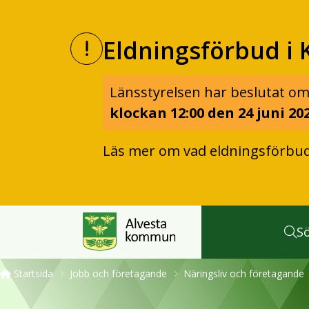
Eldningsförbud i 
Länsstyrelsen har beslutat om
klockan 12:00 den 24 juni 202
Läs mer om vad eldningsförbu
S
Startsida
Jobb och företagande
Näringsliv och företagande