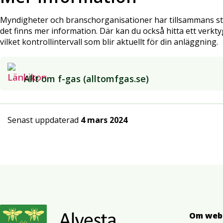
Myndigheter och branschorganisationer har tillsammans s
det finns mer information. Där kan du också hitta ett verkty
vilket kontrollintervall som blir aktuellt för din anläggning.
Allt om f-gas (alltomfgas.se)
Senast uppdaterad
4 mars 2024
Om web