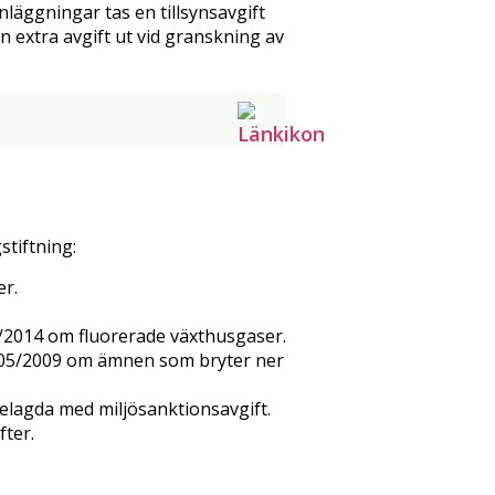
läggningar tas en tillsynsavgift
n extra avgift ut vid granskning av
stiftning:
er.
/2014 om fluorerade växthusgaser.
005/2009 om ämnen som bryter ner
elagda med miljösanktionsavgift.
fter.