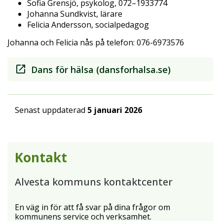
Sofia Grensjö, psykolog, 072–1933774
Johanna Sundkvist, lärare
Felicia Andersson, socialpedagog
Johanna och Felicia nås på telefon: 076-6973576
Dans för hälsa (dansforhalsa.se)
Senast uppdaterad
5 januari 2026
Kontakt
Alvesta kommuns kontaktcenter
En väg in för att få svar på dina frågor om
kommunens service och verksamhet.