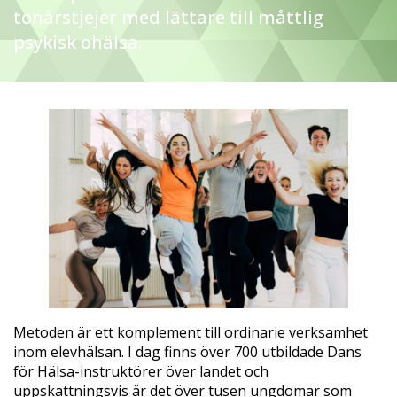
tonårstjejer med lättare till måttlig
psykisk ohälsa.
Metoden är ett komplement till ordinarie verksamhet
inom elevhälsan. I dag finns över 700 utbildade Dans
för Hälsa-instruktörer över landet och
uppskattningsvis är det över tusen ungdomar som