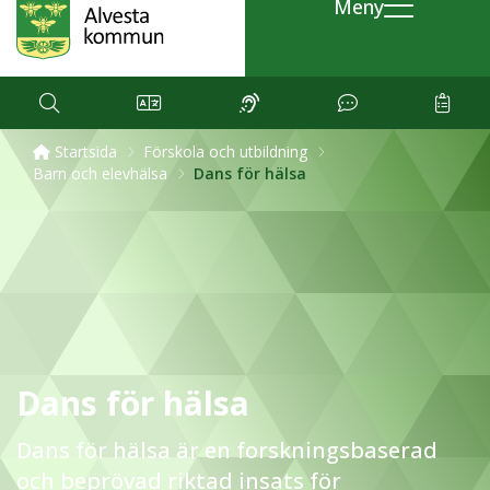
Meny
Startsida
Förskola och utbildning
Barn och elevhälsa
Dans för hälsa
Dans för hälsa
Dans för hälsa är en forskningsbaserad
och beprövad riktad insats för