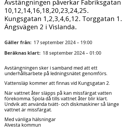
Avstängningen påverkar Fabriksgatan
10,12,14,16,18,20,23,24,25.
Kungsgatan 1,2,3,4,6,12. Torggatan 1.
Ängsvägen 2 i Vislanda.
Gäller från:
17 september 2024 – 19:00
Beräknas klart:
18 september 2024 – 01:00
Avstängningen sker i samband med att ett
underhållsarbete på ledningsnätet genomförs.
Vattensläp kommer att finnas vid Kungsgatan 2.
När vattnet åter släpps på kan missfärgat vatten
förekomma. Spola då tills vattnet åter blir klart.
Undvik att använda tvätt- och diskmaskiner så länge
vattnet är missfärgat.
Med vänliga hälsningar
Alvesta kommun