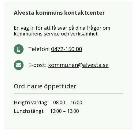
Alvesta kommuns kontaktcenter
En väg in för att få svar på dina frågor om
kommunens service och verksamhet.
Telefon:
0472-150 00
E-post:
kommunen@alvesta.se
Ordinarie öppettider
Helgfri vardag
08:00
16:00
Lunchstängt
12:00
13:00