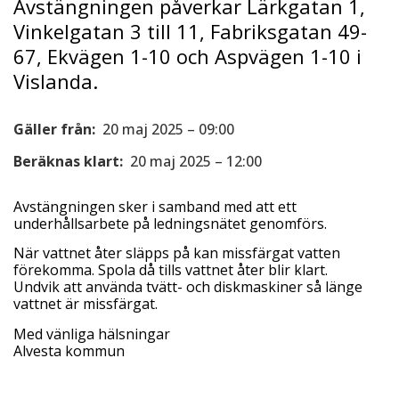
Avstängningen påverkar Lärkgatan 1,
Vinkelgatan 3 till 11, Fabriksgatan 49-
67, Ekvägen 1-10 och Aspvägen 1-10 i
Vislanda.
Gäller från:
20 maj 2025 – 09:00
Beräknas klart:
20 maj 2025 – 12:00
Avstängningen sker i samband med att ett
underhållsarbete på ledningsnätet genomförs.
När vattnet åter släpps på kan missfärgat vatten
förekomma. Spola då tills vattnet åter blir klart.
Undvik att använda tvätt- och diskmaskiner så länge
vattnet är missfärgat.
Med vänliga hälsningar
Alvesta kommun