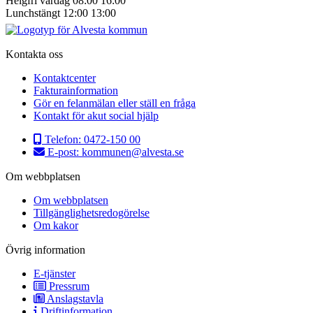
Helgfri vardag
08:00
16:00
Lunchstängt
12:00
13:00
Kontakta oss
Kontaktcenter
Fakturainformation
Gör en felanmälan eller ställ en fråga
Kontakt för akut social hjälp
Telefon:
0472-150 00
E-post:
kommunen@alvesta.se
Om webbplatsen
Om webbplatsen
Tillgänglighetsredogörelse
Om kakor
Övrig information
E-tjänster
Pressrum
Anslagstavla
Driftinformation