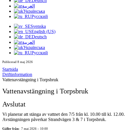
Deutsch
العربية
Українська
Русский
Svenska
English (US)
Deutsch
العربية
Українська
Русский
Publicerad 8 maj 2026
Startsida
Driftinformation
Vattenavstängning i Torpsbruk
Vattenavstängning i Torpsbruk
Avslutat
Vi planerar att stänga av vattnet den 7/5 från kl. 10.00 till kl. 12.00.
Avstängningen påverkar Strandvägen 3 & 7 i Torpsbruk.
Gäller från:
7 maj 2026 – 10:00