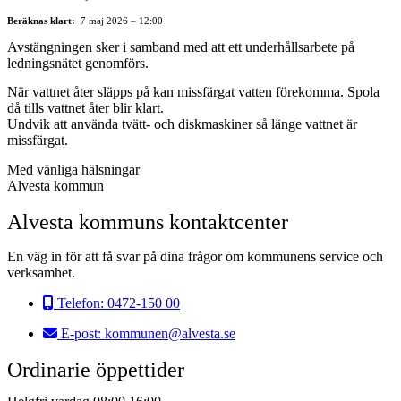
Beräknas klart:
7 maj 2026 – 12:00
Avstängningen sker i samband med att ett underhållsarbete på
ledningsnätet genomförs.
När vattnet åter släpps på kan missfärgat vatten förekomma. Spola
då tills vattnet åter blir klart.
Undvik att använda tvätt- och diskmaskiner så länge vattnet är
missfärgat.
Med vänliga hälsningar
Alvesta kommun
Alvesta kommuns kontaktcenter
En väg in för att få svar på dina frågor om kommunens service och
verksamhet.
Telefon:
0472-150 00
E-post:
kommunen@alvesta.se
Ordinarie öppettider