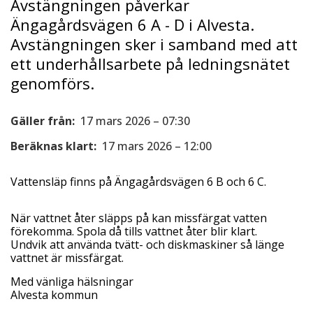
Avstängningen påverkar
Ängagårdsvägen 6 A - D i Alvesta.
Avstängningen sker i samband med att
ett underhållsarbete på ledningsnätet
genomförs.
Gäller från:
17 mars 2026 – 07:30
Beräknas klart:
17 mars 2026 – 12:00
Vattensläp finns på Ängagårdsvägen 6 B och 6 C.
När vattnet åter släpps på kan missfärgat vatten
förekomma. Spola då tills vattnet åter blir klart.
Undvik att använda tvätt- och diskmaskiner så länge
vattnet är missfärgat.
Med vänliga hälsningar
Alvesta kommun