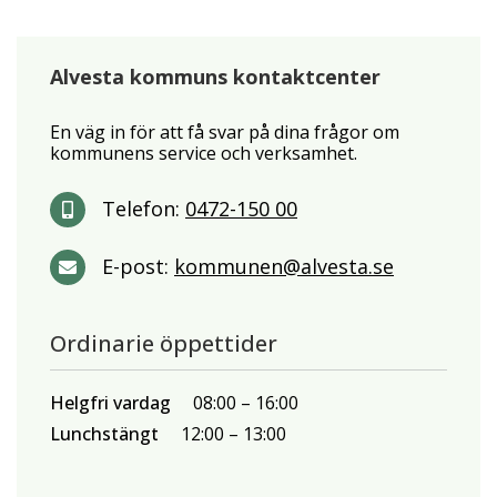
Alvesta kommuns kontaktcenter
En väg in för att få svar på dina frågor om
kommunens service och verksamhet.
Telefon:
0472-150 00
E-post:
kommunen@alvesta.se
Ordinarie öppettider
Helgfri vardag
08:00
16:00
Lunchstängt
12:00
13:00