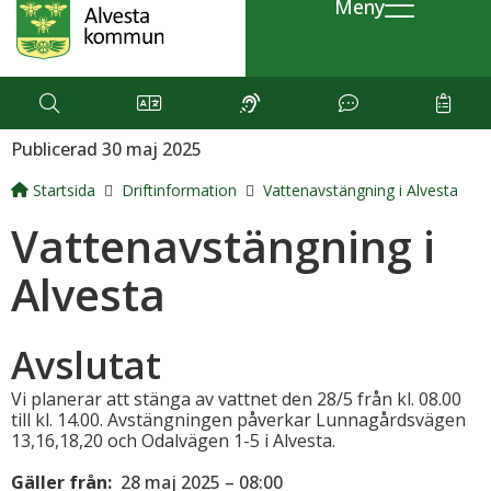
Meny
Publicerad 30 maj 2025
Startsida
Driftinformation
Vattenavstängning i Alvesta
Vattenavstängning i
Alvesta
Avslutat
Vi planerar att stänga av vattnet den 28/5 från kl. 08.00
till kl. 14.00. Avstängningen påverkar Lunnagårdsvägen
13,16,18,20 och Odalvägen 1-5 i Alvesta.
Gäller från:
28 maj 2025 – 08:00