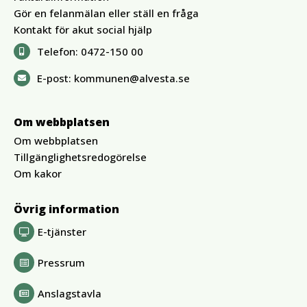
Gör en felanmälan eller ställ en fråga
Kontakt för akut social hjälp
Telefon:
0472-150 00
E-post:
kommunen@alvesta.se
Om webbplatsen
Om webbplatsen
Tillgänglighetsredogörelse
Om kakor
Övrig information
E-tjänster
Pressrum
Anslagstavla