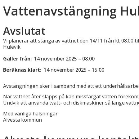
Vattenavstängning Hul
Avslutat
Vi planerar att stänga av vattnet den 14/11 från kl. 08.00 
Hulevik.
Gäller från:
14 november 2025 – 08:00
Beräknas klart:
14 november 2025 – 15:00
Avstängningen sker i samband med att ett underhållsarbe
När vattnet åter släpps på kan missfärgat vatten förekomma.
Undvik att använda tvätt- och diskmaskiner så länge vattne
Med vänliga hälsningar
Alvesta kommun