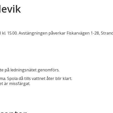
evik
till kl. 15.00. Avstängningen påverkar Fiskarvägen 1-28, Stra
te på ledningsnätet genomförs.
 Spola då tills vattnet åter blir klart.
t är missfärgat.