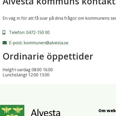
Alvesta kommuns kontakt
En väg in för att få svar på dina frågor om kommunens se
Telefon:
0472-150 00
E-post:
kommunen@alvesta.se
Ordinarie öppettider
Helgfri vardag
08:00
16:00
Lunchstängt
12:00
13:00
Om web