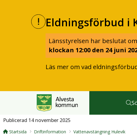
Eldningsförbud i 
Länsstyrelsen har beslutat om
klockan 12:00 den 24 juni 202
Läs mer om vad eldningsförbu
S
Publicerad 14 november 2025
Startsida
Driftinformation
Vattenavstängning Hulevik