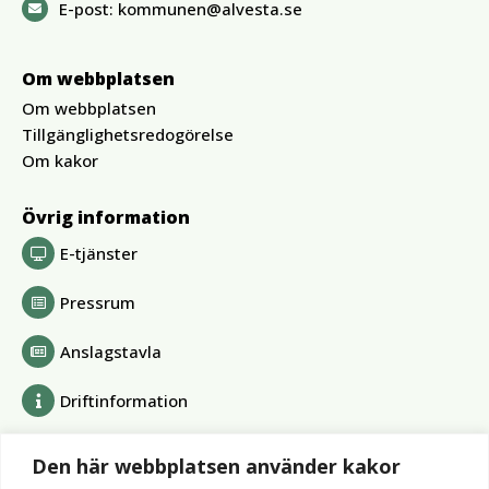
E-post:
kommunen@alvesta.se
Om webbplatsen
Om webbplatsen
Tillgänglighetsredogörelse
Om kakor
Övrig information
E-tjänster
Pressrum
Anslagstavla
Driftinformation
Bolag och förbund
Den här webbplatsen använder kakor
Alvesta Renhållnings AB