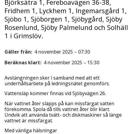
Björksätra 1, Fereboavägen 36-38,
Fridhem 1, Lyckhem 1, Ingemarsgård 1,
Sjöbo 1, Sjöborgen 1, Sjöbygård, Sjöby
Rosenlund, Sjöby Palmelund och Solhäll
1 i Grimslöv.
Gäller från:
4 november 2025 – 07:30
Beräknas klart:
4 november 2025 – 15:30
Avstängningen sker i samband med att ett
underhållsarbete på ledningsnätet genomförs.
Vattensläp kommer finnas vid Sjöbyvägen 26.
När vattnet åter släpps på kan missfärgat vatten
förekomma. Spola då tills vattnet åter blir klart.
Undvik att använda tvätt- och diskmaskiner så länge
vattnet är missfärgat.
Med vänliga hälsningar