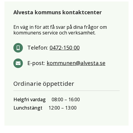
Alvesta kommuns kontaktcenter
En väg in för att få svar på dina frågor om
kommunens service och verksamhet.
Telefon:
0472-150 00
E-post:
kommunen@alvesta.se
Ordinarie öppettider
Helgfri vardag
08:00
16:00
Lunchstängt
12:00
13:00