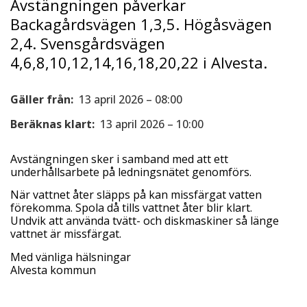
Avstängningen påverkar
Backagårdsvägen 1,3,5. Högåsvägen
2,4. Svensgårdsvägen
4,6,8,10,12,14,16,18,20,22 i Alvesta.
Gäller från:
13 april 2026 – 08:00
Beräknas klart:
13 april 2026 – 10:00
Avstängningen sker i samband med att ett
underhållsarbete på ledningsnätet genomförs.
När vattnet åter släpps på kan missfärgat vatten
förekomma. Spola då tills vattnet åter blir klart.
Undvik att använda tvätt- och diskmaskiner så länge
vattnet är missfärgat.
Med vänliga hälsningar
Alvesta kommun