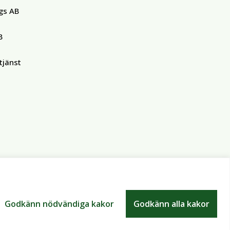
gs AB
B
tjänst
Godkänn nödvändiga kakor
Godkänn alla kakor