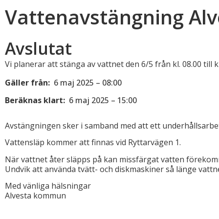
Vattenavstängning Alv
Avslutat
Vi planerar att stänga av vattnet den 6/5 från kl. 08.00 till
Gäller från:
6 maj 2025 – 08:00
Beräknas klart:
6 maj 2025 – 15:00
Avstängningen sker i samband med att ett underhållsarbe
Vattensläp kommer att finnas vid Ryttarvägen 1.
När vattnet åter släpps på kan missfärgat vatten förekomma.
Undvik att använda tvätt- och diskmaskiner så länge vattne
Med vänliga hälsningar
Alvesta kommun