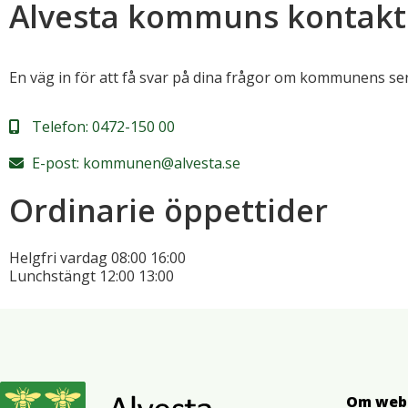
Alvesta kommuns kontakt
En väg in för att få svar på dina frågor om kommunens se
Telefon:
0472-150 00
E-post:
kommunen@alvesta.se
Ordinarie öppettider
Helgfri vardag
08:00
16:00
Lunchstängt
12:00
13:00
Om web