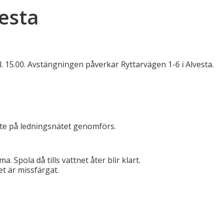
esta
 kl. 15.00. Avstängningen påverkar Ryttarvägen 1-6 i Alvesta.
te på ledningsnätet genomförs.
 Spola då tills vattnet åter blir klart.
t är missfärgat.