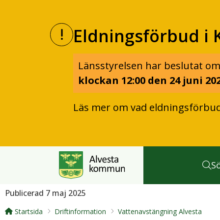
Eldningsförbud i 
Länsstyrelsen har beslutat om
klockan 12:00 den 24 juni 202
Läs mer om vad eldningsförbu
S
Publicerad 7 maj 2025
Startsida
Driftinformation
Vattenavstängning Alvesta