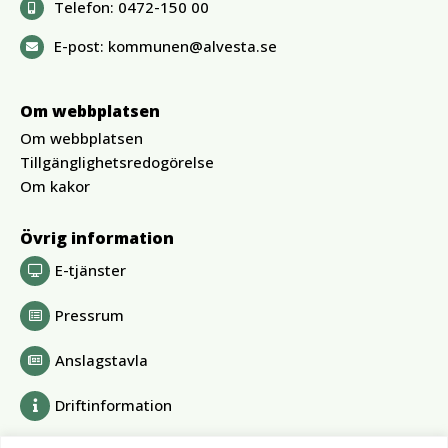
Telefon:
0472-150 00
E-post:
kommunen@alvesta.se
Om webbplatsen
Om webbplatsen
Tillgänglighetsredogörelse
Om kakor
Övrig information
E-tjänster
Pressrum
Anslagstavla
Driftinformation