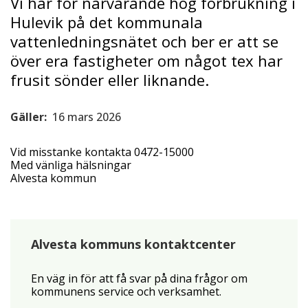
Vi har för närvarande hög förbrukning i
Hulevik på det kommunala
vattenledningsnätet och ber er att se
över era fastigheter om något tex har
frusit sönder eller liknande.
Gäller:
16 mars 2026
Vid misstanke kontakta 0472-15000
Med vänliga hälsningar
Alvesta kommun
Alvesta kommuns kontaktcenter
En väg in för att få svar på dina frågor om
kommunens service och verksamhet.