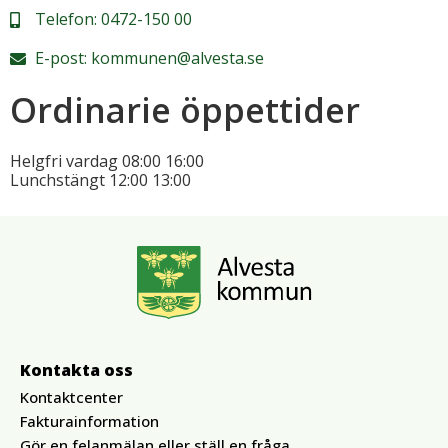
Telefon:
0472-150 00
E-post:
kommunen@alvesta.se
Ordinarie öppettider
Helgfri vardag
08:00
16:00
Lunchstängt
12:00
13:00
Kontakta oss
Kontaktcenter
Fakturainformation
Gör en felanmälan eller ställ en fråga