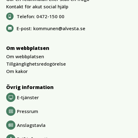
Kontakt för akut social hjälp
Telefon:
0472-150 00
E-post:
kommunen@alvesta.se
Om webbplatsen
Om webbplatsen
Tillgänglighetsredogörelse
Om kakor
Övrig information
E-tjänster
Pressrum
Anslagstavla