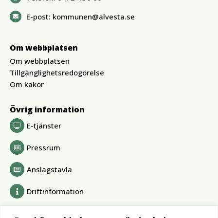
E-post:
kommunen@alvesta.se
Om webbplatsen
Om webbplatsen
Tillgänglighetsredogörelse
Om kakor
Övrig information
E-tjänster
Pressrum
Anslagstavla
Driftinformation
Bolag och förbund