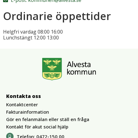
E-post:
kommunen@alvesta.se
Ordinarie öppettider
Helgfri vardag
08:00
16:00
Lunchstängt
12:00
13:00
Kontakta oss
Kontaktcenter
Fakturainformation
Gör en felanmälan eller ställ en fråga
Kontakt för akut social hjälp
Telefon:
0472-150 00