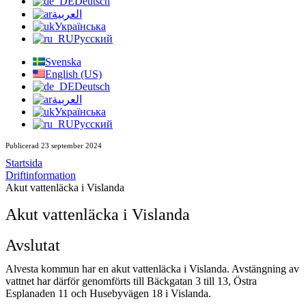
Deutsch
العربية
Українська
Русский
Svenska
English (US)
Deutsch
العربية
Українська
Русский
Publicerad 23 september 2024
Startsida
Driftinformation
Akut vattenläcka i Vislanda
Akut vattenläcka i Vislanda
Avslutat
Alvesta kommun har en akut vattenläcka i Vislanda. Avstängning av
vattnet har därför genomförts till Bäckgatan 3 till 13, Östra
Esplanaden 11 och Husebyvägen 18 i Vislanda.