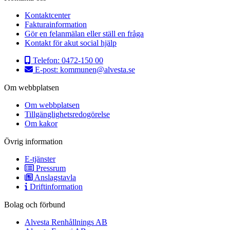
Kontaktcenter
Fakturainformation
Gör en felanmälan eller ställ en fråga
Kontakt för akut social hjälp
Telefon:
0472-150 00
E-post:
kommunen@alvesta.se
Om webbplatsen
Om webbplatsen
Tillgänglighetsredogörelse
Om kakor
Övrig information
E-tjänster
Pressrum
Anslagstavla
Driftinformation
Bolag och förbund
Alvesta Renhållnings AB