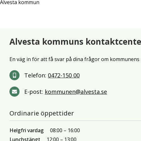
Alvesta kommun
Alvesta kommuns kontaktcente
En väg in för att få svar på dina frågor om kommunens 
Telefon:
0472-150 00
E-post:
kommunen@alvesta.se
Ordinarie öppettider
Helgfri vardag
08:00
16:00
Lunchstängt
12:00
13:00