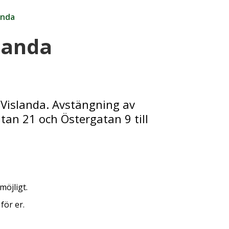
anda
slanda
 Vislanda. Avstängning av
tan 21 och Östergatan 9 till
möjligt.
för er.