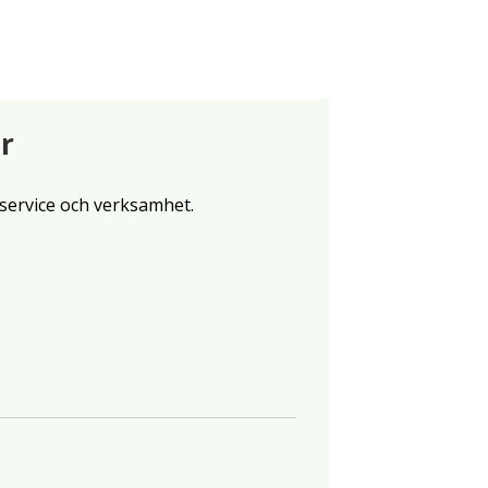
r
service och verksamhet.