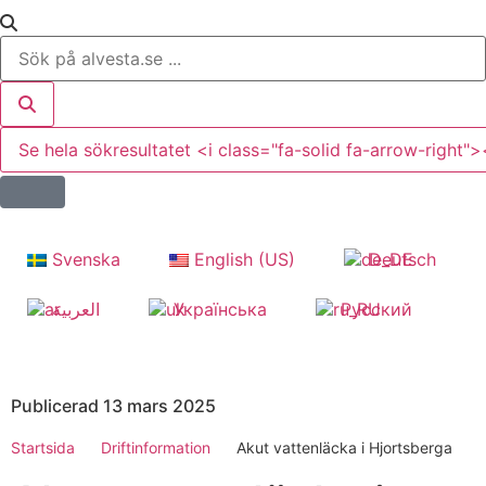
Se hela sökresultatet <i class="fa-solid fa-arrow-right">
Svenska
English (US)
Deutsch
العربية
Українська
Русский
Publicerad 13 mars 2025
Startsida
Driftinformation
Akut vattenläcka i Hjortsberga