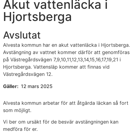
Akut vattenläcka i
Hjortsberga
Avslutat
Alvesta kommun har en akut vattenläcka i Hjortsberga.
Avstängning av vattnet kommer därför att genomföras
på Västregårdsvägen 7,9,10,11,12,13,14,15,16,17,19,21 i
Hjortsberga. Vattensläp kommer att finnas vid
Västregårdsvägen 12.
Gäller:
12 mars 2025
Alvesta kommun arbetar för att åtgärda läckan så fort
som möjligt.
Vi ber om ursäkt för de besvär avstängningen kan
medföra för er.