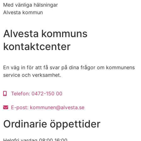
Med vänliga hälsningar
Alvesta kommun
Alvesta kommuns
kontaktcenter
En väg in för att få svar på dina frågor om kommunens
service och verksamhet.
Telefon:
0472-150 00
E-post:
kommunen@alvesta.se
Ordinarie öppettider
Helgfri vardag
08:00
16:00