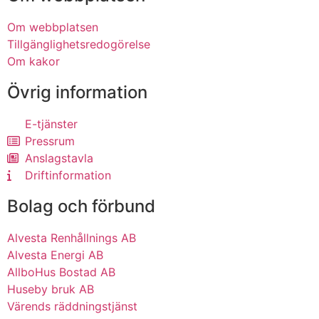
Om webbplatsen
Tillgänglighetsredogörelse
Om kakor
Övrig information
E-tjänster
Pressrum
Anslagstavla
Driftinformation
Bolag och förbund
Alvesta Renhållnings AB
Alvesta Energi AB
AllboHus Bostad AB
Huseby bruk AB
Värends räddningstjänst