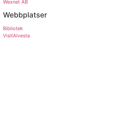
Wexnet AB
Webbplatser
Bibliotek
VisitAlvesta