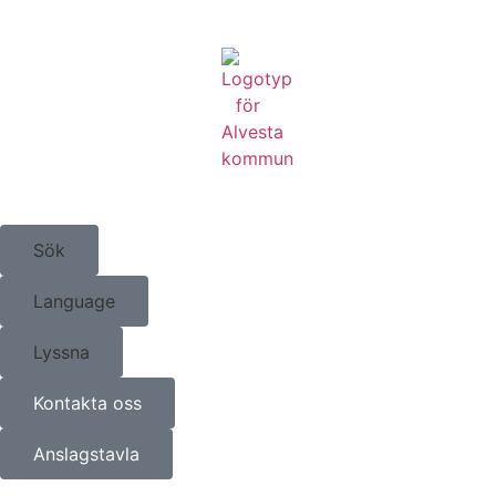
Sök
Language
Lyssna
Kontakta oss
Anslagstavla