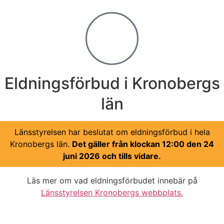
Eldningsförbud i Kronobergs
län
Länsstyrelsen har beslutat om eldningsförbud i hela
Kronobergs län.
Det gäller från klockan 12:00 den 24
juni 2026 och tills vidare.
Läs mer om vad eldningsförbudet innebär på
Länsstyrelsen Kronobergs webbplats.