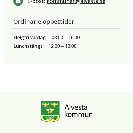
E-post:
kommunen@alvesta.se
Ordinarie öppettider
Helgfri vardag
08:00
16:00
Lunchstängt
12:00
13:00