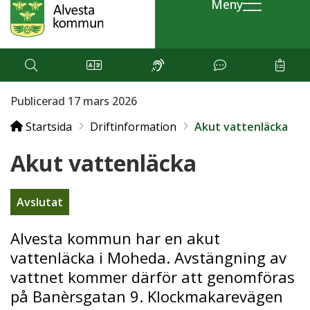
Meny
Publicerad 17 mars 2026
Startsida
Driftinformation
Akut vattenläcka
Akut vattenläcka
Avslutat
Alvesta kommun har en akut
vattenläcka i Moheda. Avstängning av
vattnet kommer därför att genomföras
på Banèrsgatan 9. Klockmakarevägen