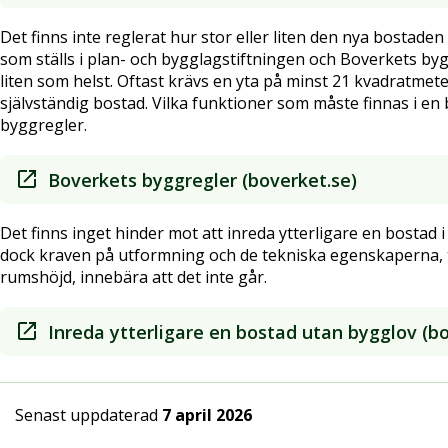
Det finns inte reglerat hur stor eller liten den nya bostade
som ställs i plan- och bygglagstiftningen och Boverkets byg
liten som helst. Oftast krävs en yta på minst 21 kvadratmet
självständig bostad. Vilka funktioner som måste finnas i en 
byggregler.
Boverkets byggregler (boverket.se)
Det finns inget hinder mot att inreda ytterligare en bostad i kä
dock kraven på utformning och de tekniska egenskaperna, t
rumshöjd, innebära att det inte går.
Inreda ytterligare en bostad utan bygglov (b
Senast uppdaterad
7 april 2026