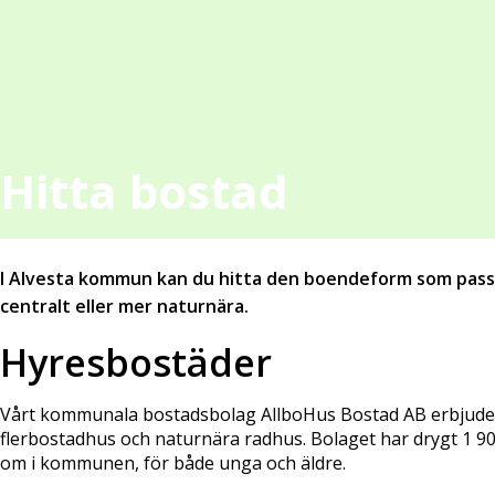
Hitta bostad
I Alvesta kommun kan du hitta den boendeform som passar
centralt eller mer naturnära.
Hyresbostäder
Vårt kommunala bostadsbolag AllboHus Bostad AB erbjuder 
flerbostadhus och naturnära radhus. Bolaget har drygt 1 90
om i kommunen, för både unga och äldre.