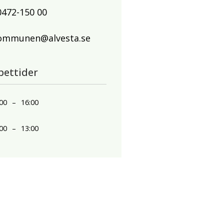
0472-150 00
ommunen@alvesta.se
pettider
00
–
16:00
00
–
13:00