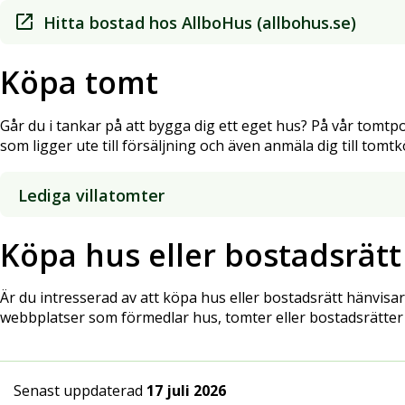
Hitta bostad hos AllboHus (allbohus.se)
Köpa tomt
Går du i tankar på att bygga dig ett eget hus? På vår tomtpo
som ligger ute till försäljning och även anmäla dig till tomtkö
Lediga villatomter
Köpa hus eller bostadsrätt
Är du intresserad av att köpa hus eller bostadsrätt hänvisar 
webbplatser som förmedlar hus, tomter eller bostadsrätter
Senast uppdaterad
17 juli 2026