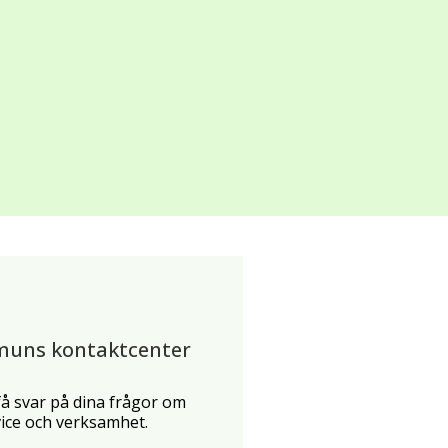
muns kontaktcenter
 få svar på dina frågor om
ce och verksamhet.