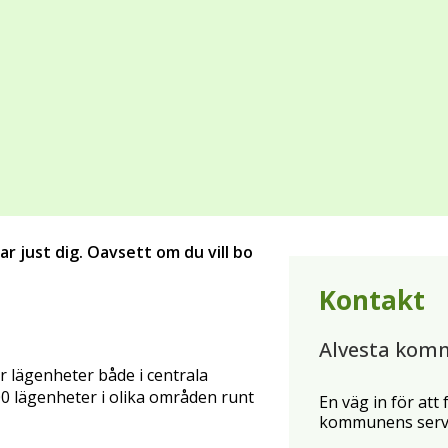
 just dig. Oavsett om du vill bo
Kontakt
Alvesta kom
lägenheter både i centrala
0 lägenheter i olika områden runt
En väg in för att
kommunens servi