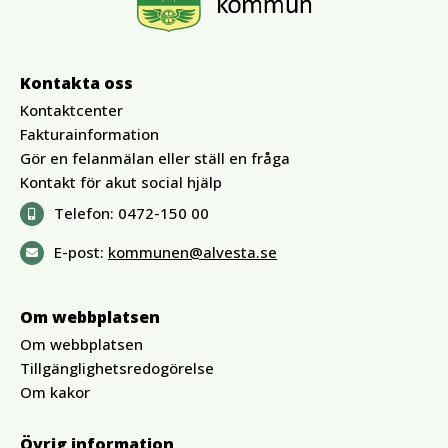
Kontakta oss
Kontaktcenter
Fakturainformation
Gör en felanmälan eller ställ en fråga
Kontakt för akut social hjälp
Telefon:
0472-150 00
E-post:
kommunen@alvesta.se
Om webbplatsen
Om webbplatsen
Tillgänglighetsredogörelse
Om kakor
Övrig information