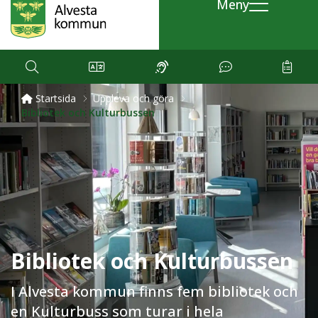
Meny
Startsida
Uppleva och göra
Bibliotek och Kulturbussen
Bibliotek och Kulturbussen
I Alvesta kommun finns fem bibliotek och
en Kulturbuss som turar i hela