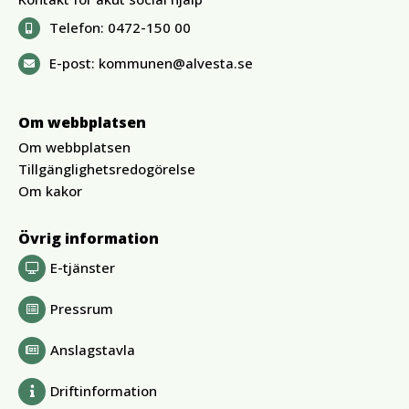
Telefon:
0472-150 00
E-post:
kommunen@alvesta.se
Om webbplatsen
Om webbplatsen
Tillgänglighetsredogörelse
Om kakor
Övrig information
E-tjänster
Pressrum
Anslagstavla
Driftinformation