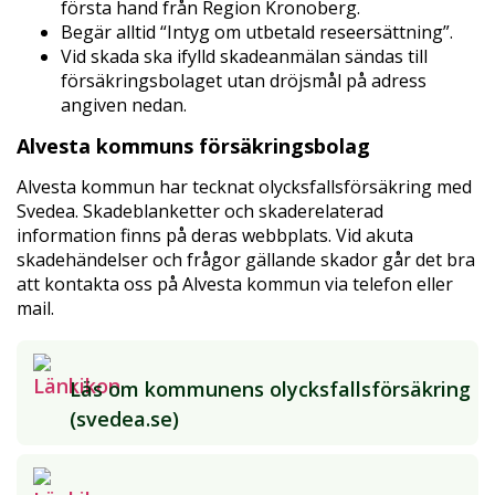
första hand från Region Kronoberg.
Begär alltid “Intyg om utbetald reseersättning”.
Vid skada ska ifylld skadeanmälan sändas till
försäkringsbolaget utan dröjsmål på adress
angiven nedan.
Alvesta kommuns försäkringsbolag
Alvesta kommun har tecknat olycksfallsförsäkring med
Svedea. Skadeblanketter och skaderelaterad
information finns på deras webbplats. Vid akuta
skadehändelser och frågor gällande skador går det bra
att kontakta oss på Alvesta kommun via telefon eller
mail.
Läs om kommunens olycksfallsförsäkring
(svedea.se)