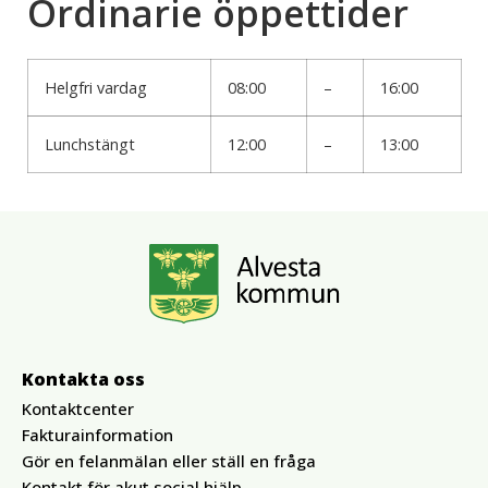
Ordinarie öppettider
Helgfri vardag
08:00
–
16:00
Lunchstängt
12:00
–
13:00
Kontakta oss
Kontaktcenter
Fakturainformation
Gör en felanmälan eller ställ en fråga
Kontakt för akut social hjälp