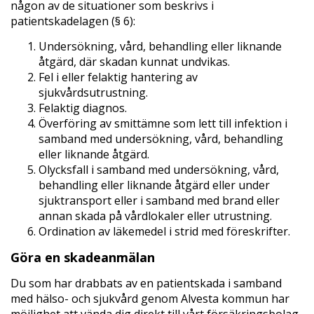
någon av de situationer som beskrivs i
patientskadelagen (§ 6):
Undersökning, vård, behandling eller liknande
åtgärd, där skadan kunnat undvikas.
Fel i eller felaktig hantering av
sjukvårdsutrustning.
Felaktig diagnos.
Överföring av smittämne som lett till infektion i
samband med undersökning, vård, behandling
eller liknande åtgärd.
Olycksfall i samband med undersökning, vård,
behandling eller liknande åtgärd eller under
sjuktransport eller i samband med brand eller
annan skada på vårdlokaler eller utrustning.
Ordination av läkemedel i strid med föreskrifter.
Göra en skadeanmälan
Du som har drabbats av en patientskada i samband
med hälso- och sjukvård genom Alvesta kommun har
möjlighet att vända dig direkt till vårt försäkringsbolag