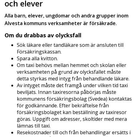
och elever
Alla barn, elever, ungdomar och andra grupper inom
Alvesta kommuns verksamheter är försäkrade.
Om du drabbas av olycksfall
Sök läkare eller tandläkare som är ansluten till
Försäkringskassan.
Spara alla kvitton.
Om taxi behövs mellan hemmet och skolan eller
verksamheten på grund av olycksfallet måste
detta styrkas med intyg från behandlande läkare.
Av intyget måste det framgå under vilken tid taxi
beviljats. Innan taxiresorna påbörjas måste
kommunens försäkringsbolag (Svedea) kontaktas
för godkännande. Efter bekräftelse från
försäkringsbolaget kan beställning av taxiresor
göras. Uppgift om adresser, skoltider med mera
lämnas till taxi.
Resekostnader till och från behandlingar ersätts i