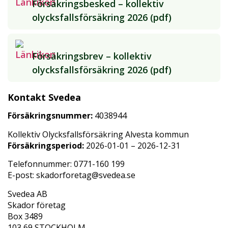
Försäkringsbesked – kollektiv
olycksfallsförsäkring 2026 (pdf)
Försäkringsbrev – kollektiv
olycksfallsförsäkring 2026 (pdf)
Kontakt Svedea
Försäkringsnummer:
4038944
Kollektiv Olycksfallsförsäkring Alvesta kommun
Försäkringsperiod:
2026-01-01 – 2026-12-31
Telefonnummer: 0771-160 199
E-post: skadorforetag@svedea.se
Svedea AB
Skador företag
Box 3489
103 69 STOCKHOLM