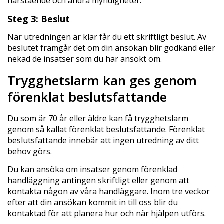
närstående och andra myndigheter.
Steg 3: Beslut
När utredningen är klar får du ett skriftligt beslut. Av
beslutet framgår det om din ansökan blir godkänd eller
nekad de insatser som du har ansökt om.
Trygghetslarm kan ges genom
förenklat beslutsfattande
Du som är 70 år eller äldre kan få trygghetslarm
genom så kallat förenklat beslutsfattande. Förenklat
beslutsfattande innebär att ingen utredning av ditt
behov görs.
Du kan ansöka om insatser genom förenklad
handläggning antingen skriftligt eller genom att
kontakta någon av våra handläggare. Inom tre veckor
efter att din ansökan kommit in till oss blir du
kontaktad för att planera hur och när hjälpen utförs.