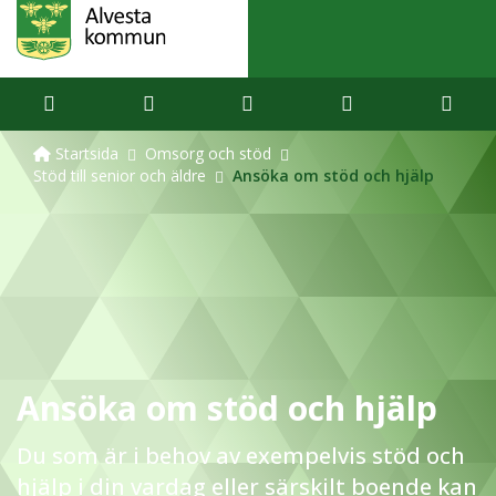
Startsida
Omsorg och stöd
Stöd till senior och äldre
Ansöka om stöd och hjälp
Ansöka om stöd och hjälp
Du som är i behov av exempelvis stöd och
hjälp i din vardag eller särskilt boende kan