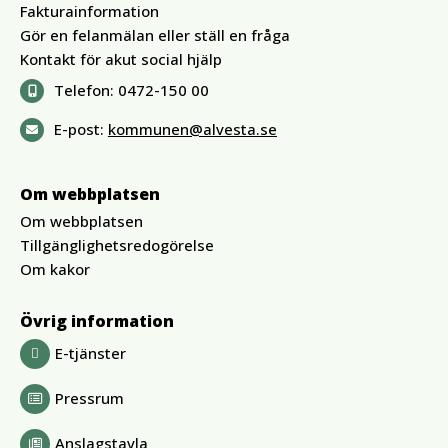
Fakturainformation
Gör en felanmälan eller ställ en fråga
Kontakt för akut social hjälp
Telefon:
0472-150 00
E-post:
kommunen@alvesta.se
Om webbplatsen
Om webbplatsen
Tillgänglighetsredogörelse
Om kakor
Övrig information
E-tjänster
Pressrum
Anslagstavla