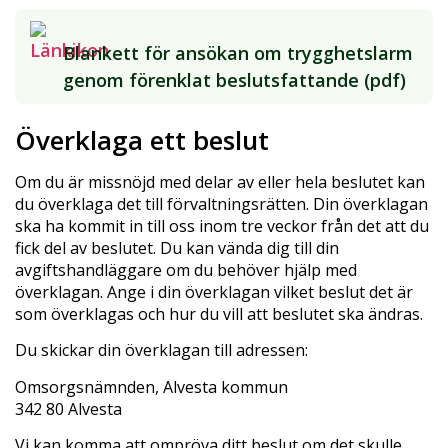
Blankett för ansökan om trygghetslarm
genom förenklat beslutsfattande (pdf)
Överklaga ett beslut
Om du är missnöjd med delar av eller hela beslutet kan
du överklaga det till förvaltningsrätten. Din överklagan
ska ha kommit in till oss inom tre veckor från det att du
fick del av beslutet. Du kan vända dig till din
avgiftshandläggare om du behöver hjälp med
överklagan. Ange i din överklagan vilket beslut det är
som överklagas och hur du vill att beslutet ska ändras.
Du skickar din överklagan till adressen:
Omsorgsnämnden, Alvesta kommun
342 80 Alvesta
Vi kan komma att ompröva ditt beslut om det skulle