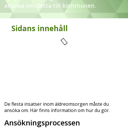
ansöka om detta till kommunen.
Sidans innehåll
De flesta insatser inom äldreomsorgen måste du
ansöka om. Här finns information om hur du gör.
Ansökningsprocessen