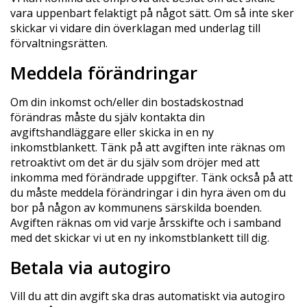
vara uppenbart felaktigt på något sätt. Om så inte sker
skickar vi vidare din överklagan med underlag till
förvaltningsrätten.
Meddela förändringar
Om din inkomst och/eller din bostadskostnad
förändras måste du själv kontakta din
avgiftshandläggare eller skicka in en ny
inkomstblankett. Tänk på att avgiften inte räknas om
retroaktivt om det är du själv som dröjer med att
inkomma med förändrade uppgifter. Tänk också på att
du måste meddela förändringar i din hyra även om du
bor på någon av kommunens särskilda boenden.
Avgiften räknas om vid varje årsskifte och i samband
med det skickar vi ut en ny inkomstblankett till dig.
Betala via autogiro
Vill du att din avgift ska dras automatiskt via autogiro