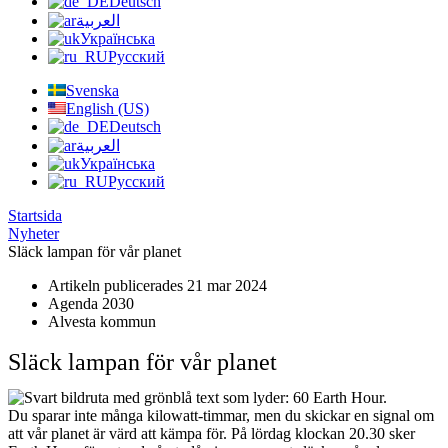
Deutsch
العربية
Українська
Русский
Svenska
English (US)
Deutsch
العربية
Українська
Русский
Startsida
Nyheter
Släck lampan för vår planet
Artikeln publicerades 21 mar 2024
Agenda 2030
Alvesta kommun
Släck lampan för vår planet
Du sparar inte många kilowatt-timmar, men du skickar en signal om
att vår planet är värd att kämpa för. På lördag klockan 20.30 sker