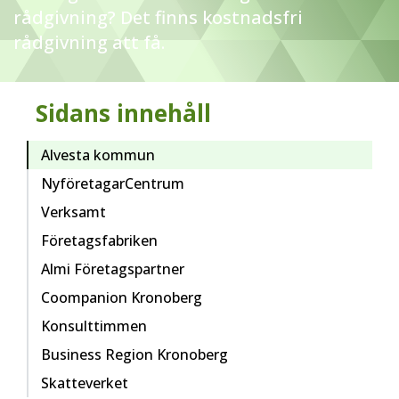
rådgivning? Det finns kostnadsfri
rådgivning att få.
Sidans innehåll
Alvesta kommun
NyföretagarCentrum
Verksamt
Företagsfabriken
Almi Företagspartner
Coompanion Kronoberg
Konsulttimmen
Business Region Kronoberg
Skatteverket