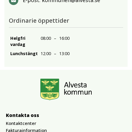
E-post:
kommunen@alvesta.se
Ordinarie öppettider
Helgfri
08:00
–
16:00
vardag
Lunchstängt
12:00
–
13:00
Kontakta oss
Kontaktcenter
Fakturainformation