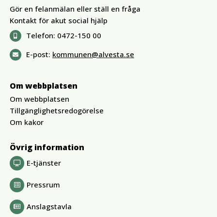
Gör en felanmälan eller ställ en fråga
Kontakt för akut social hjälp
Telefon:
0472-150 00
E-post:
kommunen@alvesta.se
Om webbplatsen
Om webbplatsen
Tillgänglighetsredogörelse
Om kakor
Övrig information
E-tjänster
Pressrum
Anslagstavla