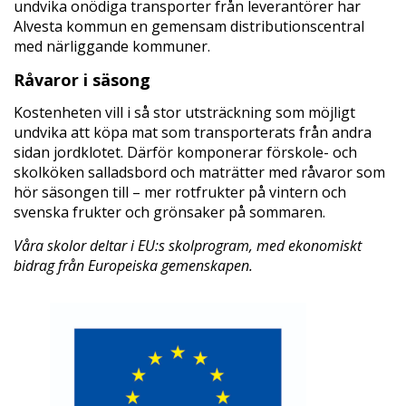
undvika onödiga transporter från leverantörer har
Alvesta kommun en gemensam distributionscentral
med närliggande kommuner.
Råvaror i säsong
Kostenheten vill i så stor utsträckning som möjligt
undvika att köpa mat som transporterats från andra
sidan jordklotet. Därför komponerar förskole- och
skolköken salladsbord och maträtter med råvaror som
hör säsongen till – mer rotfrukter på vintern och
svenska frukter och grönsaker på sommaren.
Våra skolor deltar i EU:s skolprogram, med ekonomiskt
bidrag från Europeiska gemenskapen.