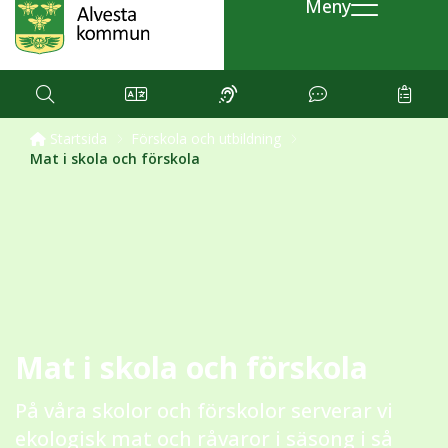
Meny
Startsida
Förskola och utbildning
Mat i skola och förskola
Mat i skola och förskola
På våra skolor och förskolor serverar vi
ekologisk mat och råvaror i säsong i så