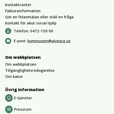
Kontaktcenter
Fakturainformation
Gör en felanmälan eller ställ en fråga
Kontakt för akut social hjälp
Telefon:
0472-150 00
E-post:
kommunen@alvesta.se
Om webbplatsen
Om webbplatsen
Tillgänglighetsredogörelse
Om kakor
Övrig information
E-tjänster
Pressrum