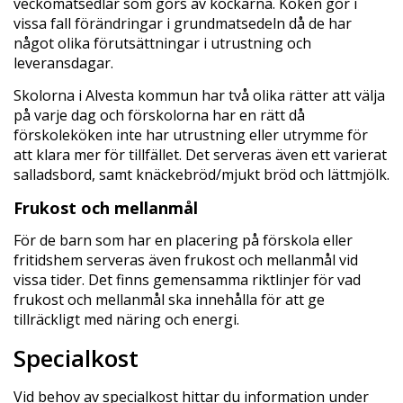
veckomatsedlar som görs av kockarna. Köken gör i
vissa fall förändringar i grundmatsedeln då de har
något olika förutsättningar i utrustning och
leveransdagar.
Skolorna i Alvesta kommun har två olika rätter att välja
på varje dag och förskolorna har en rätt då
förskoleköken inte har utrustning eller utrymme för
att klara mer för tillfället. Det serveras även ett varierat
salladsbord, samt knäckebröd/mjukt bröd och lättmjölk.
Frukost och mellanmål
För de barn som har en placering på förskola eller
fritidshem serveras även frukost och mellanmål vid
vissa tider. Det finns gemensamma riktlinjer för vad
frukost och mellanmål ska innehålla för att ge
tillräckligt med näring och energi.
Specialkost
Vid behov av specialkost hittar du information under