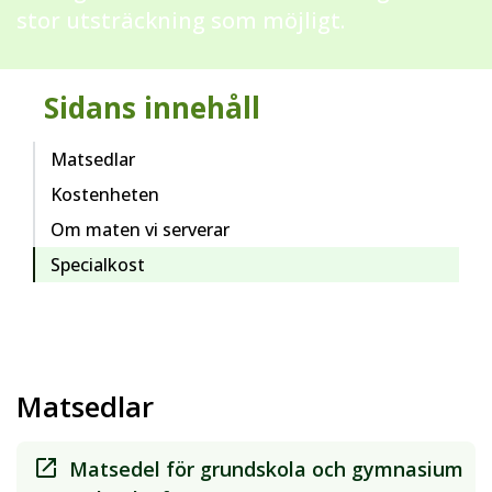
stor utsträckning som möjligt.
Sidans innehåll
Matsedlar
Kostenheten
Om maten vi serverar
Specialkost
Matsedlar
Matsedel för grundskola och gymnasium