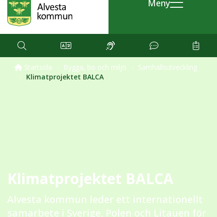
Meny
Startsida
Bygga, bo och miljö
Samhällsutveckling
Klimatprojektet BALCA
Klimatprojektet BALCA
Alvesta kommun leder ett internationellt
samarbete i Sverige, Polen och Litauen för