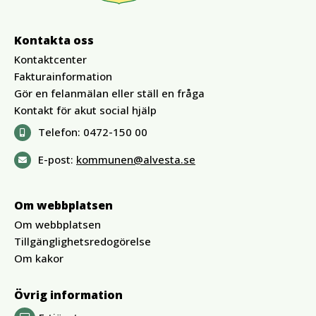
Kontakta oss
Kontaktcenter
Fakturainformation
Gör en felanmälan eller ställ en fråga
Kontakt för akut social hjälp
Telefon:
0472-150 00
E-post:
kommunen@alvesta.se
Om webbplatsen
Om webbplatsen
Tillgänglighetsredogörelse
Om kakor
Övrig information