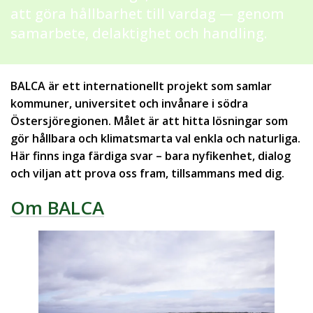
att göra hållbarhet till vardag — genom
samarbete, delaktighet och handling.
BALCA är ett internationellt projekt som samlar
kommuner, universitet och invånare i södra
Östersjöregionen. Målet är att hitta lösningar som
gör hållbara och klimatsmarta val enkla och naturliga.
Här finns inga färdiga svar – bara nyfikenhet, dialog
och viljan att prova oss fram, tillsammans med dig.
Om BALCA