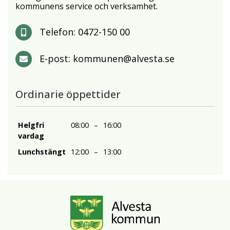
kommunens service och verksamhet.
Telefon:
0472-150 00
E-post:
kommunen@alvesta.se
Ordinarie öppettider
Helgfri
08:00
–
16:00
vardag
Lunchstängt
12:00
–
13:00