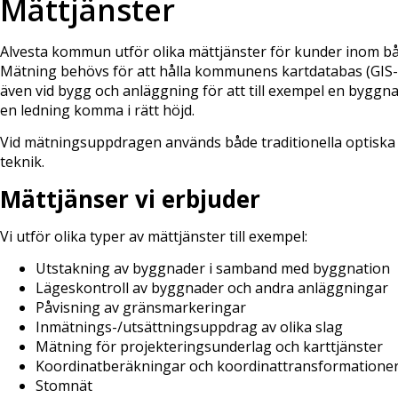
Mättjänster
Alvesta kommun utför olika mättjänster för kunder inom båd
Mätning behövs för att hålla kommunens kartdatabas (GIS-
även vid bygg och anläggning för att till exempel en byggna
en ledning komma i rätt höjd.
Vid mätningsuppdragen används både traditionella optisk
teknik.
Mättjänser vi erbjuder
Vi utför olika typer av mättjänster till exempel:
Utstakning av byggnader i samband med byggnation
Lägeskontroll av byggnader och andra anläggningar
Påvisning av gränsmarkeringar
Inmätnings-/utsättningsuppdrag av olika slag
Mätning för projekteringsunderlag och karttjänster
Koordinatberäkningar och koordinattransformatione
Stomnät