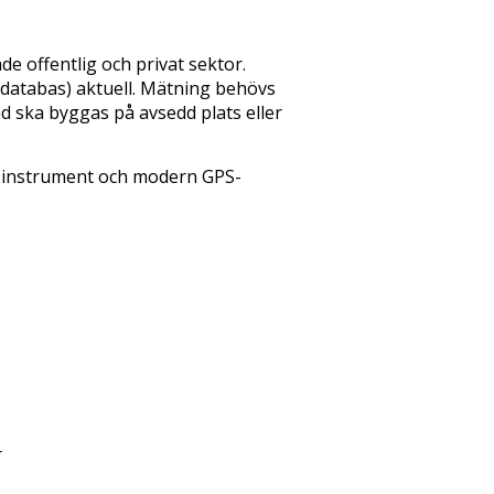
e offentlig och privat sektor.
databas) aktuell. Mätning behövs
d ska byggas på avsedd plats eller
a instrument och modern GPS-
r