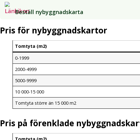
Beställ nybyggnadskarta
Pris för nybyggnadskartor
Tomtyta (m2)
0-1999
2000-4999
5000-9999
10 000-15 000
Tomtyta större än 15 000 m2
Pris på förenklade nybyggnadskar
Tomtyta (m2)