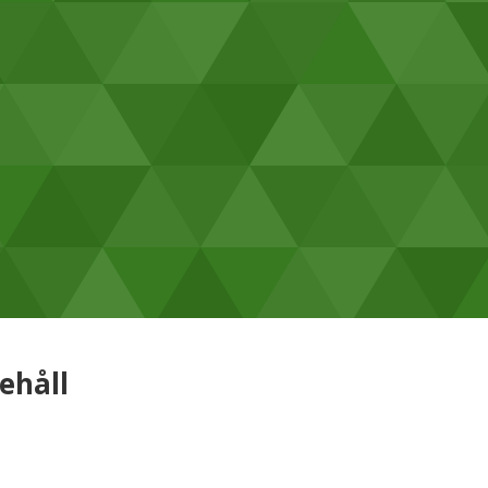
ehåll