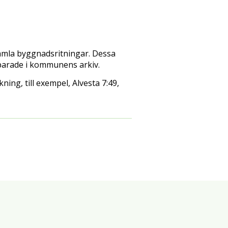
amla byggnadsritningar. Dessa
sparade i kommunens arkiv.
ing, till exempel, Alvesta 7:49,