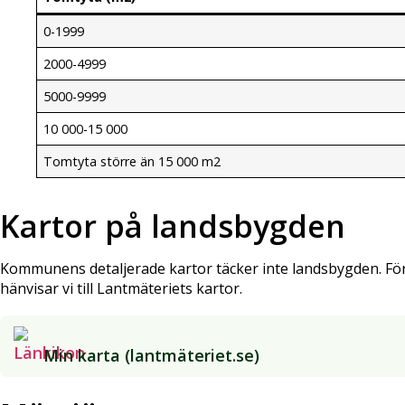
0-1999
2000-4999
5000-9999
10 000-15 000
Tomtyta större än 15 000 m2
Kartor på landsbygden
Kommunens detaljerade kartor täcker inte landsbygden. För
hänvisar vi till Lantmäteriets kartor.
Min karta (lantmäteriet.se)