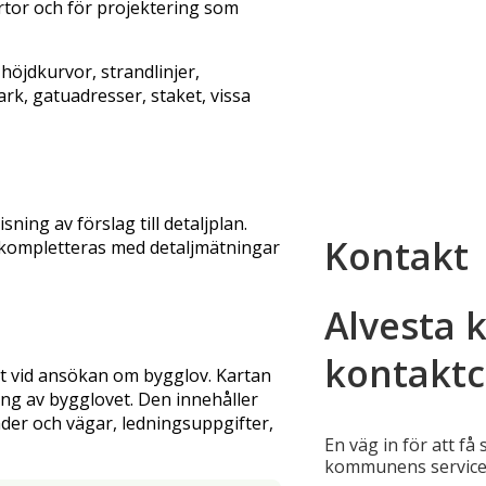
rtor och för projektering som
höjdkurvor, strandlinjer,
k, gatuadresser, staket, vissa
ng av förslag till detaljplan.
Kontakt
kompletteras med detaljmätningar
Alvesta
kontaktc
t vid ansökan om bygglov. Kartan
ing av bygglovet. Den innehåller
er och vägar, ledningsuppgifter,
En väg in för att få
kommunens service