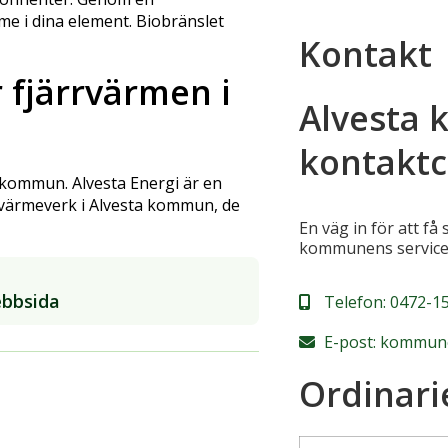
me i dina element. Biobränslet
Kontakt
 fjärrvärmen i
Alvesta
kontaktc
a kommun. Alvesta Energi är en
värmeverk i Alvesta kommun, de
En väg in för att få
kommunens service
ebbsida
Telefon:
0472-15
E-post:
kommune
Ordinari