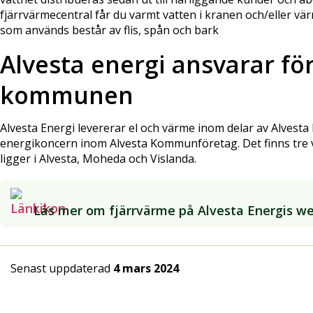
fjärrvärmecentral får du varmt vatten i kranen och/eller vär
som används består av flis, spån och bark
Alvesta energi ansvarar för
kommunen
Alvesta Energi levererar el och värme inom delar av Alvest
energikoncern inom Alvesta Kommunföretag. Det finns tre 
ligger i Alvesta, Moheda och Vislanda.
Läs mer om fjärrvärme på Alvesta Energis w
Senast uppdaterad
4 mars 2024