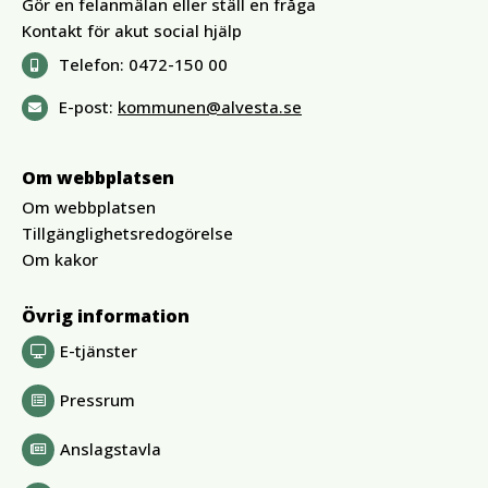
Gör en felanmälan eller ställ en fråga
Kontakt för akut social hjälp
Telefon:
0472-150 00
E-post:
kommunen@alvesta.se
Om webbplatsen
Om webbplatsen
Tillgänglighetsredogörelse
Om kakor
Övrig information
E-tjänster
Pressrum
Anslagstavla