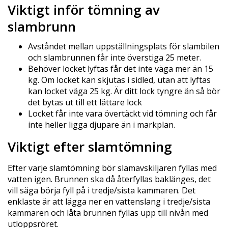
Viktigt inför tömning av
slambrunn
Avståndet mellan uppställningsplats för slambilen
och slambrunnen får inte överstiga 25 meter.
Behöver locket lyftas får det inte väga mer än 15
kg. Om locket kan skjutas i sidled, utan att lyftas
kan locket väga 25 kg. Är ditt lock tyngre än så bör
det bytas ut till ett lättare lock
Locket får inte vara övertäckt vid tömning och får
inte heller ligga djupare än i markplan.
Viktigt efter slamtömning
Efter varje slamtömning bör slamavskiljaren fyllas med
vatten igen. Brunnen ska då återfyllas baklänges, det
vill säga börja fyll på i tredje/sista kammaren. Det
enklaste är att lägga ner en vattenslang i tredje/sista
kammaren och låta brunnen fyllas upp till nivån med
utloppsröret.