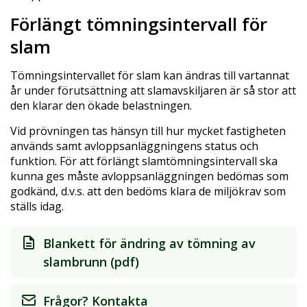
Förlängt tömningsintervall för
slam
Tömningsintervallet för slam kan ändras till vartannat
år under förutsättning att slamavskiljaren är så stor att
den klarar den ökade belastningen.
Vid prövningen tas hänsyn till hur mycket fastigheten
används samt avloppsanläggningens status och
funktion. För att förlängt slamtömningsintervall ska
kunna ges måste avloppsanläggningen bedömas som
godkänd, d.v.s. att den bedöms klara de miljökrav som
ställs idag.
Blankett för ändring av tömning av
slambrunn (pdf)
Frågor? Kontakta